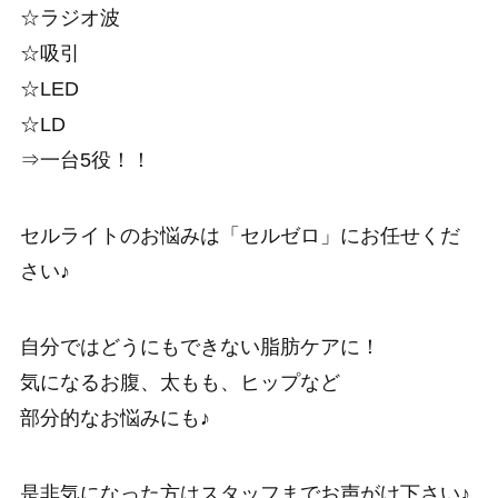
☆ラジオ波
☆吸引
☆LED
☆LD
⇒一台5役！！
セルライトのお悩みは「セルゼロ」にお任せくだ
さい♪
自分ではどうにもできない脂肪ケアに！
気になるお腹、太もも、ヒップなど
部分的なお悩みにも♪
是非気になった方はスタッフまでお声がけ下さい♪