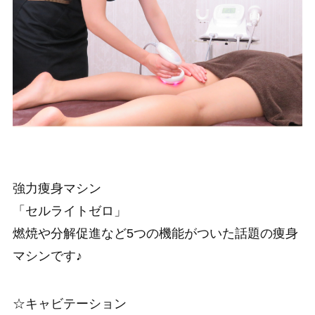
強力痩身マシン
「セルライトゼロ」
燃焼や分解促進など5つの機能がついた話題の痩身
マシンです♪
☆キャビテーション