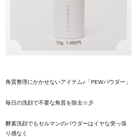
角質整理にかかせないアイテム♪「PEWパウダー」
毎日の洗顔で不要な角質を除去☆彡
酵素洗顔でもセルマンのパウダーはイヤな突っ張
り感なく